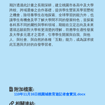
期許透過此計畫之長期深耕，建立桃園市各高中及大學
跨校、跨域選修之合作基礎，提供學生豐富其學習歷程
之機會，除培養學生在地探索、全球學習的能力外，也
讓學生有機會及早了解大學間不同的發展特色，並探索
各科系不同的屬性與學科領域，期能在立定志向及未來
選填志願前對大學有更清楚的理解，符應學生適性發展
及大學多元選才之需求，引導學生開展與自我、與他
人、與社會、與自然的各種「互動」能力，成為謀求彼
此互惠與共好的自發學習者。
附加檔案:
110年11月16日桃園城教育遊記者會實況.docx
相關連結: