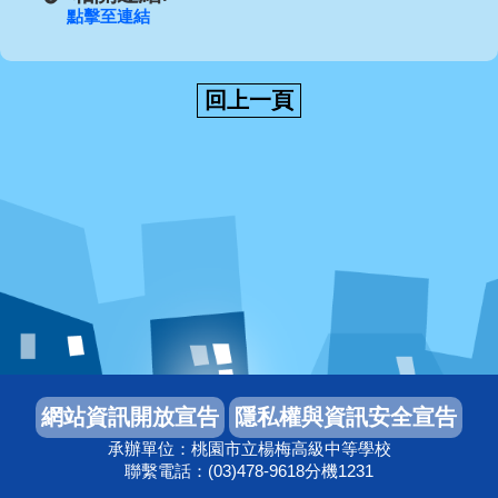
點擊至連結
承辦單位：桃園市立楊梅高級中等學校
聯繫電話：(03)478-9618分機1231