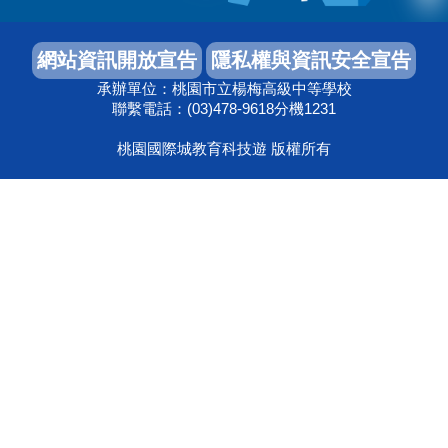
承辦單位：桃園市立楊梅高級中等學校
聯繫電話：(03)478-9618分機1231
桃園國際城教育科技遊 版權所有