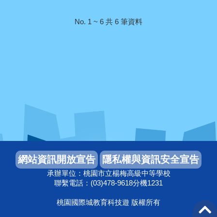
No. 1 ~ 6 共 6 筆資料
承辦單位：桃園市立楊梅高級中等學校
聯繫電話：(03)478-9618分機1231
桃園國際城教育科技遊 版權所有