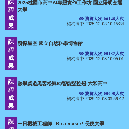
課
2025桃園市高中AI專題實作工作坊 國立陽明交通
程
大學
成
瀏覽人次:00146人次
楊梅高中 2025-12-08 10:15:34
果
課
窺探星空 國立自然科學博物館
程
瀏覽人次:00137人次
成
楊梅高中 2025-12-08 10:05:01
果
課
數學桌遊黑客松與IQ智能聲控燈 六和高中
程
瀏覽人次:00098人次
成
楊梅高中 2025-12-08 09:59:42
果
課
一日機械工程師_ Be a maker! 長庚大學