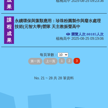
成
楊梅高中 2025-08-25 09:23:36
果
課
永續環保與藻類應用：珍珠粉圓製作與廢水處理
程
技術(元智大學)營隊 天主教振聲高中
成
瀏覽人次:00185人次
楊梅高中 2025-08-25 09:19:06
果
每頁筆數：
No. 21 ~ 28 共 28 筆資料