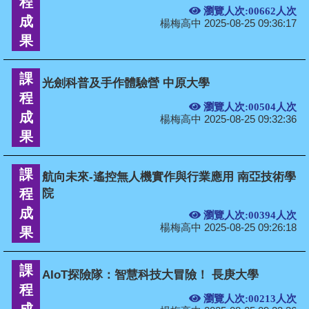
程
瀏覽人次:00662人次
成
楊梅高中 2025-08-25 09:36:17
果
課
光劍科普及手作體驗營 中原大學
程
瀏覽人次:00504人次
成
楊梅高中 2025-08-25 09:32:36
果
課
航向未來-遙控無人機實作與行業應用 南亞技術學
程
院
成
瀏覽人次:00394人次
楊梅高中 2025-08-25 09:26:18
果
課
AIoT探險隊：智慧科技大冒險！ 長庚大學
程
瀏覽人次:00213人次