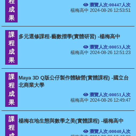
程
瀏覽人次:00447人次
成
楊梅高中 2024-08-26 12:53:51
果
課
多元選修課程-藝數摺學(實體研習) -楊梅高中
程
瀏覽人次:00053人次
成
楊梅高中 2024-08-26 12:51:23
果
課
Maya 3D Q版公仔製作體驗營(實體課程) -國立台
程
北商業大學
成
瀏覽人次:00051人次
楊梅高中 2024-08-26 12:49:47
果
課
楊梅在地生態與數學之美(實體課程) -楊梅高中
程
瀏覽人次:00040人次