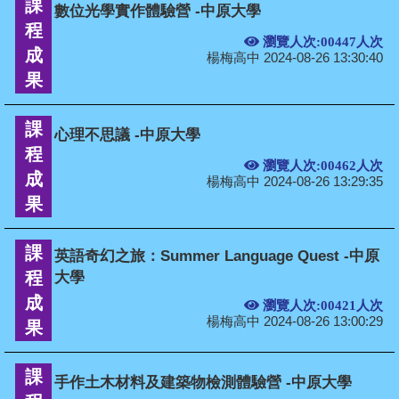
課
數位光學實作體驗營 -中原大學
程
瀏覽人次:00447人次
成
楊梅高中 2024-08-26 13:30:40
果
課
心理不思議 -中原大學
程
瀏覽人次:00462人次
成
楊梅高中 2024-08-26 13:29:35
果
課
英語奇幻之旅：Summer Language Quest -中原
程
大學
成
瀏覽人次:00421人次
楊梅高中 2024-08-26 13:00:29
果
課
手作土木材料及建築物檢測體驗營 -中原大學