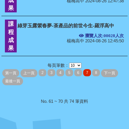
成
楊梅高中 2024-08-26 12:47:38
果
課
綠芽玉露縈春夢-茶產品的前世今生-羅浮高中
程
瀏覽人次:00028人次
成
楊梅高中 2024-08-26 12:45:50
果
每頁筆數：
No. 61 ~ 70 共 74 筆資料